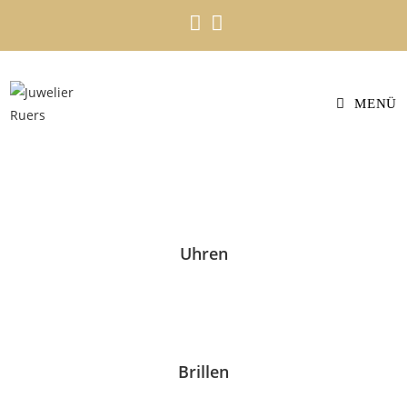
MENÜ
Uhren
Brillen